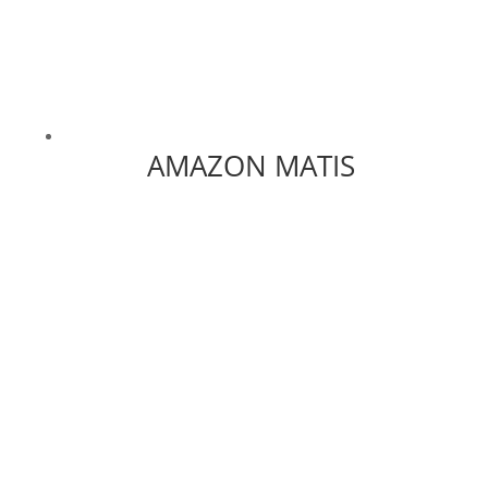
AMAZON MATIS