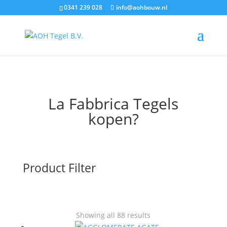
0341 239 028
info@aohbouw.nl
La Fabbrica Tegels
kopen?
Product Filter
Showing all 88 results