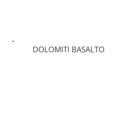
DOLOMITI BASALTO