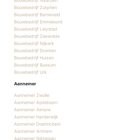
Bouwbedrijf Naarden
Bouwbedrijf Zutphen
Bouwbedrijf Barneveld
Bouwbedrijf Emmeloord
Bouwbedrijf Lelystad
Bouwbedrijf Zeewolde
Bouwbedrijf Nijkerk
Bouwbedrijf Dronten
Bouwbedrijf Huizen
Bouwbedrijf Bussum
Bouwbedrijf Urk
Aannemer
Aannemer Zwolle
Aannemer Apeldoorn
Aannemer Almere
Aannemer Harderwijk
Aannemer Doetinchem
Aannemer Arnhem
Aannemer Nijmegen