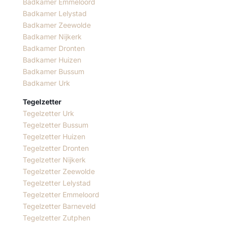
Badkamer Emmeloord
Badkamer Lelystad
Badkamer Zeewolde
Badkamer Nijkerk
Badkamer Dronten
Badkamer Huizen
Badkamer Bussum
Badkamer Urk
Tegelzetter
Tegelzetter Urk
Tegelzetter Bussum
Tegelzetter Huizen
Tegelzetter Dronten
Tegelzetter Nijkerk
Tegelzetter Zeewolde
Tegelzetter Lelystad
Tegelzetter Emmeloord
Tegelzetter Barneveld
Tegelzetter Zutphen