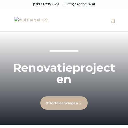
0341 239 028
info@aohbouw.nl
Renovatieproject
en
Offerte aanvragen