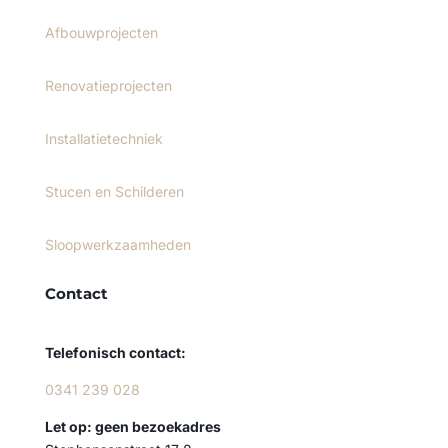
Afbouwprojecten
Renovatieprojecten
Installatietechniek
Stucen en Schilderen
Sloopwerkzaamheden
Contact
Telefonisch contact:
0341 239 028
Let op: geen bezoekadres