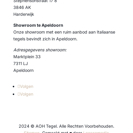
Stephensonstraat 17 8
3846 AK
Harderwijk
Showroom te Apeldoorn
Onze showroom met een ruim aanbod aan Italiaanse
tegels bevindt zich in Apeldoorn.
Adresgegevens showroom:
Marktplein 33
7311 LJ
Apeldoorn
Volgen
Volgen
2024 © AOH Tegel. Alle Rechten Voorbehouden.
Sitemap
. Gemaakt met ♥ door
Loesoemedia