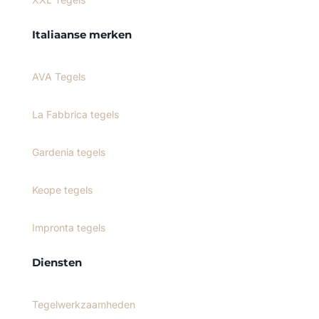
Italiaanse merken
AVA Tegels
La Fabbrica tegels
Gardenia tegels
Keope tegels
Impronta tegels
Diensten
Tegelwerkzaamheden