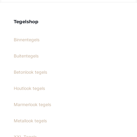
Tegelshop
Binnentegels
Buitentegels
Betonlook tegels
Houtlook tegels
Marmerlook tegels
Metallook tegels
XXL Tegels