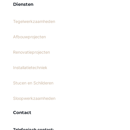
Diensten
Tegelwerkzaamheden
Afbouwprojecten
Renovatieprojecten
Installatietechniek
Stucen en Schilderen
Sloopwerkzaamheden
Contact
Telefonisch contact: