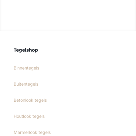
Contact opnemen
Tegelshop
Binnentegels
Buitentegels
Betonlook tegels
Houtlook tegels
Marmerlook tegels