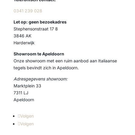
0341 239 028
Let op: geen bezoekadres
Stephensonstraat 17 8
3846 AK
Harderwijk
Showroom te Apeldoorn
Onze showroom met een ruim aanbod aan Italiaanse
tegels bevindt zich in Apeldoorn.
Adresgegevens showroom:
Marktplein 33
7311 LJ
Apeldoorn
Volgen
Volgen