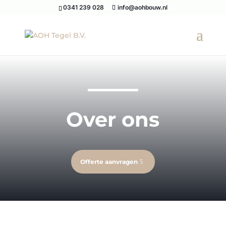
0341 239 028
info@aohbouw.nl
Over ons
Offerte aanvragen