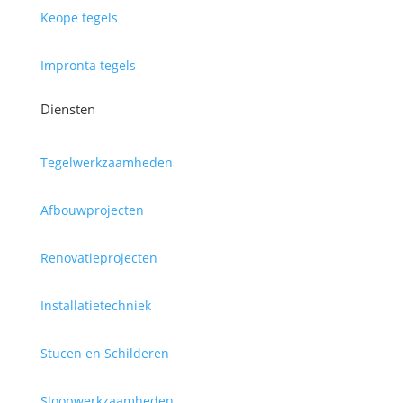
Keope tegels
Impronta tegels
Diensten
Tegelwerkzaamheden
Afbouwprojecten
Renovatieprojecten
Installatietechniek
Stucen en Schilderen
Sloopwerkzaamheden