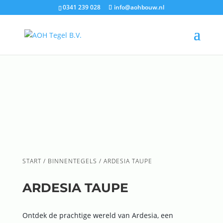
0341 239 028
info@aohbouw.nl
START
/
BINNENTEGELS
/ ARDESIA TAUPE
ARDESIA TAUPE
Ontdek de prachtige wereld van Ardesia, een