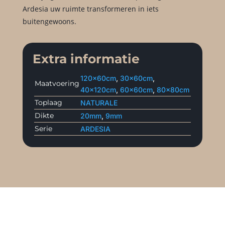
Ardesia uw ruimte transformeren in iets
buitengewoons.
Extra informatie
120x60cm
,
30x60cm
,
Maatvoering
40x120cm
,
60x60cm
,
80x80cm
Toplaag
NATURALE
Dikte
20mm
,
9mm
Serie
ARDESIA