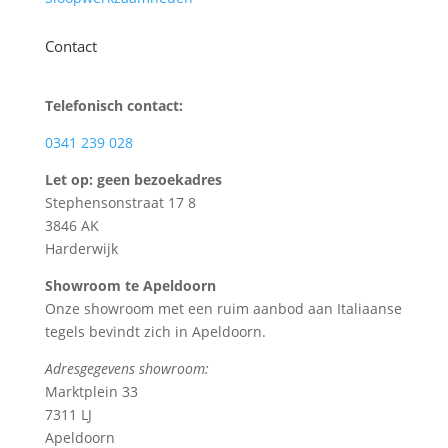
Contact
Telefonisch contact:
0341 239 028
Let op: geen bezoekadres
Stephensonstraat 17 8
3846 AK
Harderwijk
Showroom te Apeldoorn
Onze showroom met een ruim aanbod aan Italiaanse
tegels bevindt zich in Apeldoorn.
Adresgegevens showroom:
Marktplein 33
7311 LJ
Apeldoorn