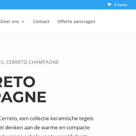
0 items
Over ons
Contact
Offerte aanvragen
 IL CERRETO CHAMPAGNE
RETO
AGNE
 Cerreto, een collectie keramische tegels
oet denken aan de warme en compacte