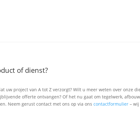
duct of dienst?
at uw project van A tot Z verzorgt? Wilt u meer weten over onze di
rijblijvende offerte ontvangen? Of het nu gaat om tegelwerk, afbouw
ven. Neem gerust contact met ons op via ons
contactformulier
– wij