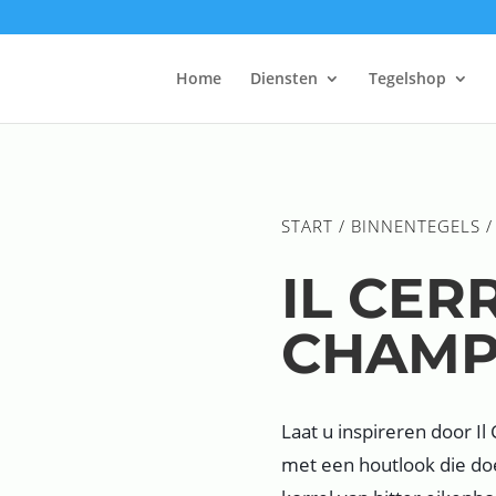
Home
Diensten
Tegelshop
START
/
BINNENTEGELS
/
IL CER
CHAMP
Laat u inspireren door Il
met een houtlook die d