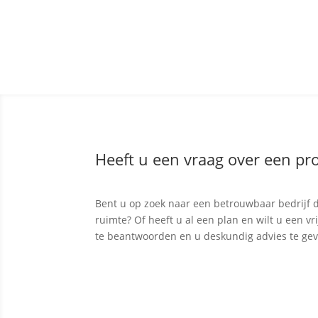
Heeft u een vraag over een pro
Bent u op zoek naar een betrouwbaar bedrijf d
ruimte? Of heeft u al een plan en wilt u een v
te beantwoorden en u deskundig advies te ge
Contact opnemen