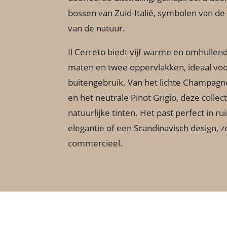
bossen van Zuid-Italië, symbolen van de
van de natuur.
Il Cerreto biedt vijf warme en omhullende
maten en twee oppervlakken, ideaal voo
buitengebruik. Van het lichte Champagn
en het neutrale Pinot Grigio, deze collec
natuurlijke tinten. Het past perfect in r
elegantie of een Scandinavisch design, z
commercieel.