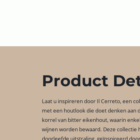
Product Det
Laat u inspireren door Il Cerreto, een co
met een houtlook die doet denken aan
korrel van bitter eikenhout, waarin enke
wijnen worden bewaard. Deze collectie 
doorleefde uitstraling, geïnspireerd door