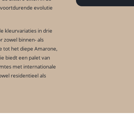
 voortdurende evolutie
 kleurvariaties in drie
r zowel binnen- als
e tot het diepe Amarone,
tie biedt een palet van
uimtes met internationale
owel residentieel als