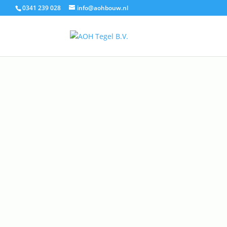
0341 239 028
info@aohbouw.nl