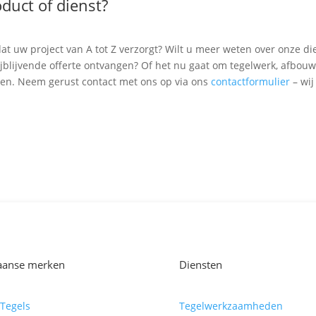
duct of dienst?
at uw project van A tot Z verzorgt? Wilt u meer weten over onze di
rijblijvende offerte ontvangen? Of het nu gaat om tegelwerk, afbouw
ven. Neem gerust contact met ons op via ons
contactformulier
– wij
iaanse merken
Diensten
Tegels
Tegelwerkzaamheden