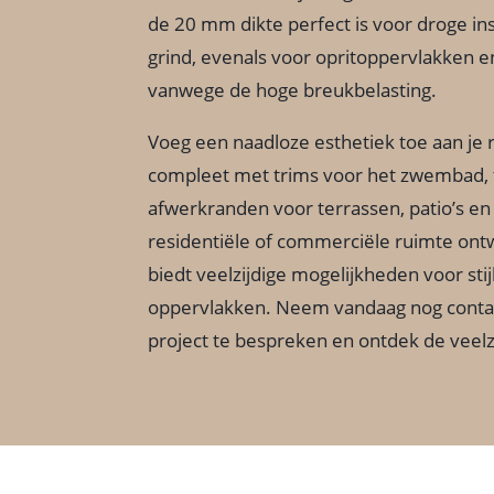
de 20 mm dikte perfect is voor droge inst
grind, evenals voor opritoppervlakken 
vanwege de hoge breukbelasting.
Voeg een naadloze esthetiek toe aan je 
compleet met trims voor het zwembad, 
afwerkranden voor terrassen, patio’s en 
residentiële of commerciële ruimte ontw
biedt veelzijdige mogelijkheden voor sti
oppervlakken. Neem vandaag nog conta
project te bespreken en ontdek de veelzi