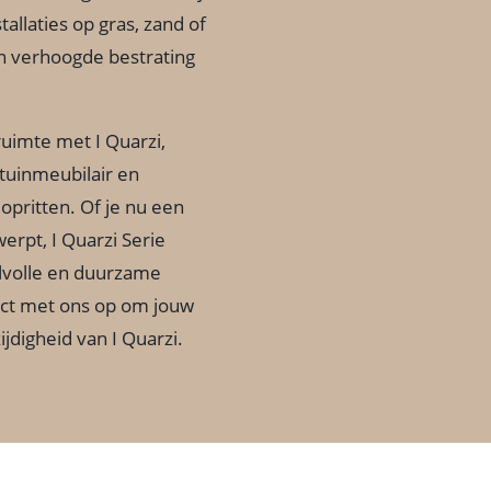
allaties op gras, zand of
en verhoogde bestrating
ruimte met I Quarzi,
tuinmeubilair en
opritten. Of je nu een
erpt, I Quarzi Serie
jlvolle en duurzame
ct met ons op om jouw
jdigheid van I Quarzi.