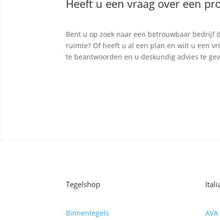
Heeft u een vraag over een pro
Bent u op zoek naar een betrouwbaar bedrijf d
ruimte? Of heeft u al een plan en wilt u een v
te beantwoorden en u deskundig advies te ge
Contact opnemen
Tegelshop
Ital
Binnentegels
AVA 