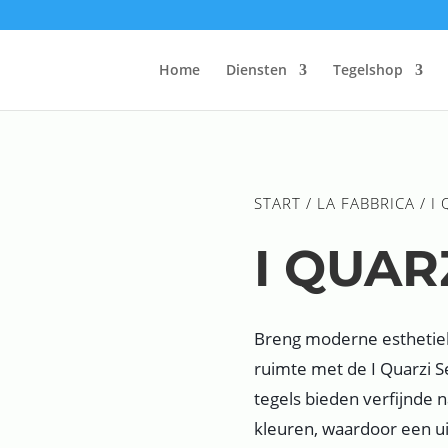
Home
Diensten
Tegelshop
START
/
LA FABBRICA
/ I
I QUAR
Breng moderne esthetiek
ruimte met de I Quarzi 
tegels bieden verfijnde n
kleuren, waardoor een uit