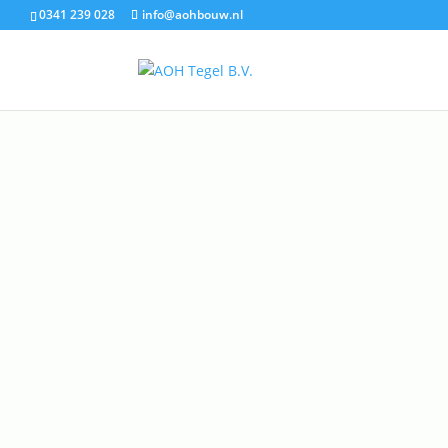
0341 239 028
info@aohbouw.nl