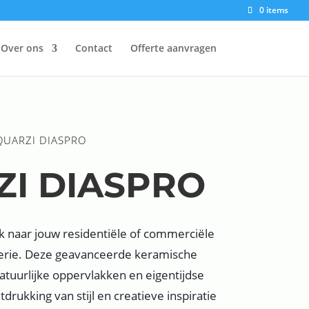
0 items
Over ons
Contact
Offerte aanvragen
 QUARZI DIASPRO
ZI DIASPRO
 naar jouw residentiële of commerciële
Serie. Deze geavanceerde keramische
atuurlijke oppervlakken en eigentijdse
drukking van stijl en creatieve inspiratie