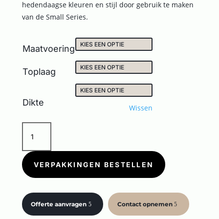
hedendaagse kleuren en stijl door gebruik te maken
van de Small Series.
Maatvoering
Toplaag
Dikte
Wissen
SMALL
OCHER
aantal
VERPAKKINGEN BESTELLEN
Offerte aanvragen
Contact opnemen