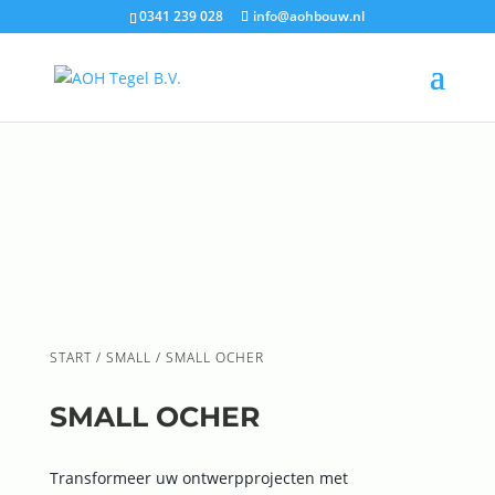
0341 239 028
info@aohbouw.nl
START
/
SMALL
/ SMALL OCHER
SMALL OCHER
Transformeer uw ontwerpprojecten met