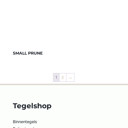
SMALL PRUNE
1
2
→
Tegelshop
Binnentegels