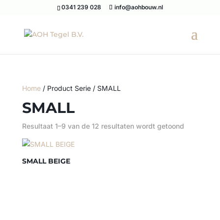
0341 239 028
info@aohbouw.nl
Home
/ Product Serie / SMALL
SMALL
Resultaat 1–9 van de 12 resultaten wordt getoond
SMALL BEIGE