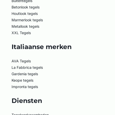
Buitentegels
Betonlook tegels
Houtlook tegels
Marmerlook tegels
Metallook tegels
XXL Tegels
Italiaanse merken
AVA Tegels
La Fabbrica tegels
Gardenia tegels
Keope tegels
Impronta tegels
Diensten
Tegelwerkzaamheden