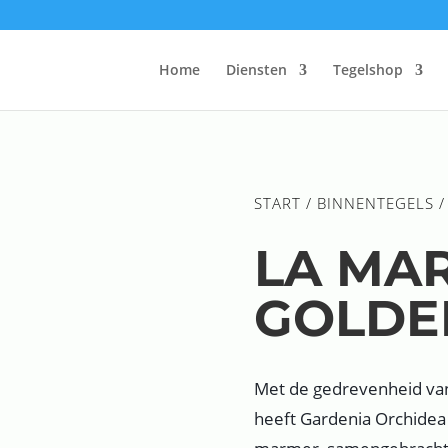
Home
Diensten
Tegelshop
START
/
BINNENTEGELS
/
LA MA
GOLDE
Met de gedrevenheid va
heeft Gardenia Orchidea