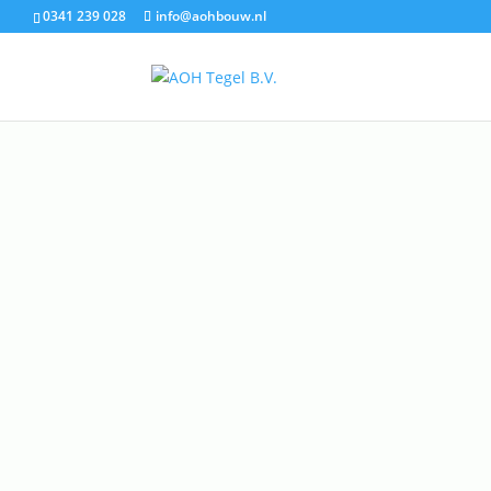
0341 239 028
info@aohbouw.nl