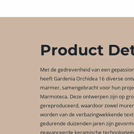
Product Det
Met de gedrevenheid van een gepassio
heeft Gardenia Orchidea 16 diverse ont
marmer, samengebracht voor hun proj
Marmoteca. Deze ontwerpen zijn op gro
gereproduceerd, waardoor zowel muren 
worden van de verbazingwekkende textu
gedurende duizenden jaren zijn gevormd
geavanceerde keramische technologieën