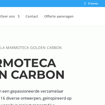
0 items
Over ons
Contact
Offerte aanvragen
 LA MARMOTECA GOLDEN CARBON
RMOTECA
N CARBON
n een gepassioneerde verzamelaar
 16 diverse ontwerpen, geïnspireerd op