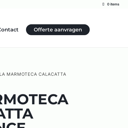
0 items
Contact
Offerte aanvragen
 LA MARMOTECA CALACATTA
RMOTECA
ATTA
NCE