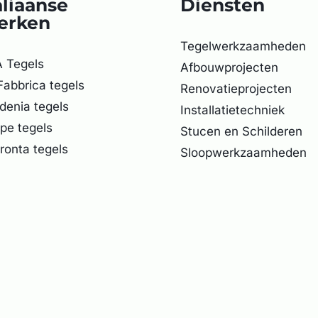
aliaanse
Diensten
erken
Tegelwerkzaamheden
 Tegels
Afbouwprojecten
Fabbrica tegels
Renovatieprojecten
denia tegels
Installatietechniek
pe tegels
Stucen en Schilderen
ronta tegels
Sloopwerkzaamheden