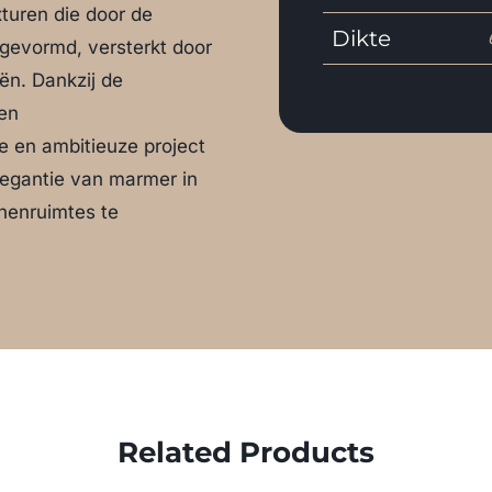
turen die door de
Dikte
 gevormd, versterkt door
n. Dankzij de
 en
e en ambitieuze project
egantie van marmer in
nnenruimtes te
Related Products