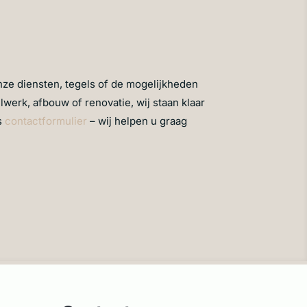
nze diensten, tegels of de mogelijkheden
lwerk, afbouw of renovatie, wij staan klaar
s
contactformulier
– wij helpen u graag