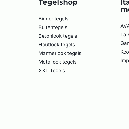
Tegelshop
It
m
Binnentegels
AVA
Buitentegels
La 
Betonlook tegels
Gar
Houtlook tegels
Keo
Marmerlook tegels
Imp
Metallook tegels
XXL Tegels