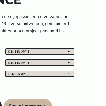
an een gepassioneerde verzamelaar
 16 diverse ontwerpen, geïnspireerd
cht voor hun project genaamd La
Contact opnemen