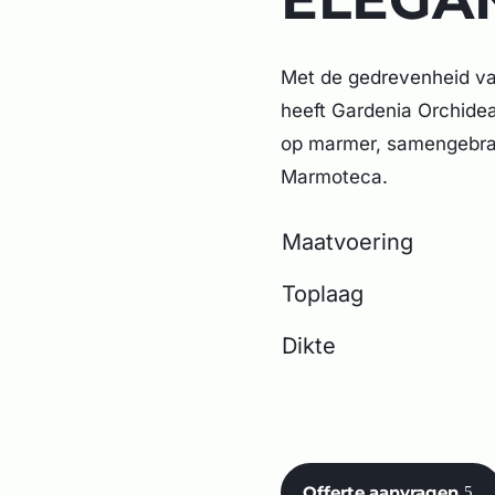
Met de gedrevenheid v
heeft Gardenia Orchidea
op marmer, samengebra
Marmoteca.
Maatvoering
Toplaag
Dikte
Offerte aanvragen