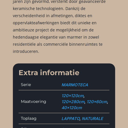
jaren zijn gevormd, versterkt door geavanceerde
keramische technologieën. Dankzij de
verscheidenheid in afmetingen, diktes en
oppervlakteafwerkingen biedt dit unieke en
ambitieuze project de mogelijkheid om de
hedendaagse elegantie van marmer in zowel
residentiële als commerciële binnenruimtes te
introduceren.
Extra informatie
Serie
MARMOTECA
120x120cm
,
Maatvoering
120x280cm
,
120x60cm
,
40x120cm
Toplaag
LAPPATO
,
NATURALE