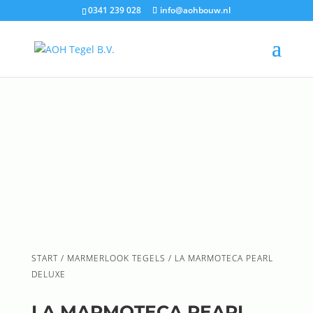
0341 239 028
info@aohbouw.nl
START
/
MARMERLOOK TEGELS
/ LA MARMOTECA PEARL
DELUXE
LA MARMOTECA PEARL