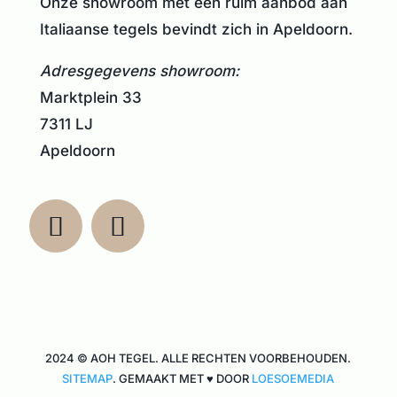
Onze showroom met een ruim aanbod aan
Italiaanse tegels bevindt zich in Apeldoorn.
Adresgegevens showroom:
Marktplein 33
7311 LJ
Apeldoorn
2024 © AOH TEGEL. ALLE RECHTEN VOORBEHOUDEN.
SITEMAP
. GEMAAKT MET ♥ DOOR
LOESOEMEDIA