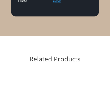
Dikte
6mm
Related Products