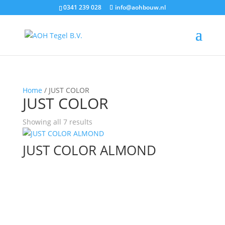
0341 239 028
info@aohbouw.nl
Home
/ JUST COLOR
JUST COLOR
Showing all 7 results
JUST COLOR ALMOND