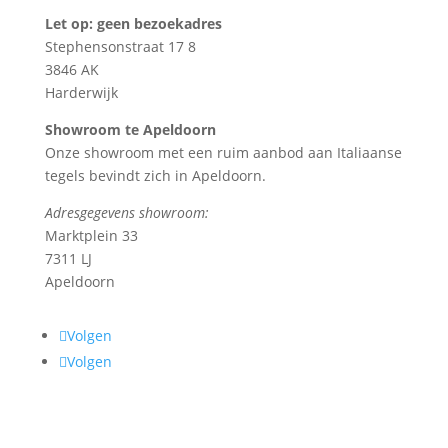
Let op: geen bezoekadres
Stephensonstraat 17 8
3846 AK
Harderwijk
Showroom te Apeldoorn
Onze showroom met een ruim aanbod aan Italiaanse
tegels bevindt zich in Apeldoorn.
Adresgegevens showroom:
Marktplein 33
7311 LJ
Apeldoorn
Volgen
Volgen