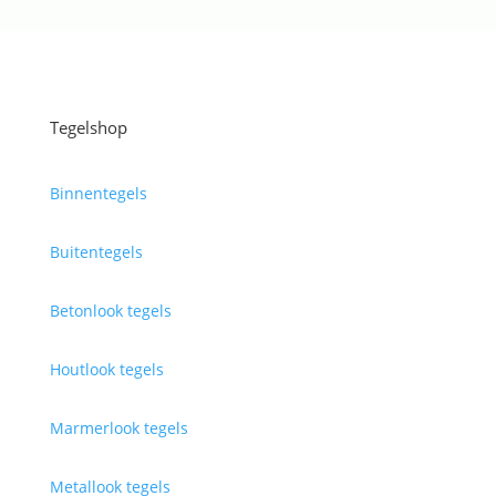
Tegelshop
Binnentegels
Buitentegels
Betonlook tegels
Houtlook tegels
Marmerlook tegels
Metallook tegels