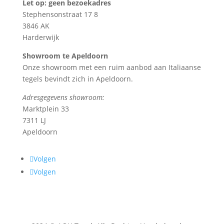
Let op: geen bezoekadres
Stephensonstraat 17 8
3846 AK
Harderwijk
Showroom te Apeldoorn
Onze showroom met een ruim aanbod aan Italiaanse
tegels bevindt zich in Apeldoorn.
Adresgegevens showroom:
Marktplein 33
7311 LJ
Apeldoorn
Volgen
Volgen