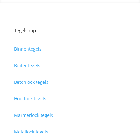
Tegelshop
Binnentegels
Buitentegels
Betonlook tegels
Houtlook tegels
Marmerlook tegels
Metallook tegels