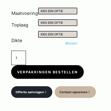
Maatvoering
Toplaag
Dikte
Wissen
JUST
COLOR
WHITE
aantal
VERPAKKINGEN BESTELLEN
Offerte aanvragen
Contact opnemen