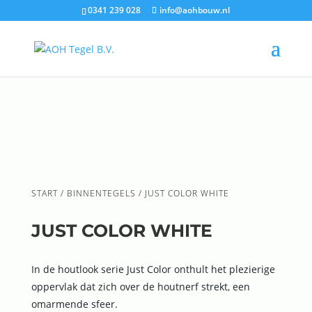
0341 239 028
info@aohbouw.nl
START
/
BINNENTEGELS
/ JUST COLOR WHITE
JUST COLOR WHITE
In de houtlook serie Just Color onthult het plezierige
oppervlak dat zich over de houtnerf strekt, een
omarmende sfeer.