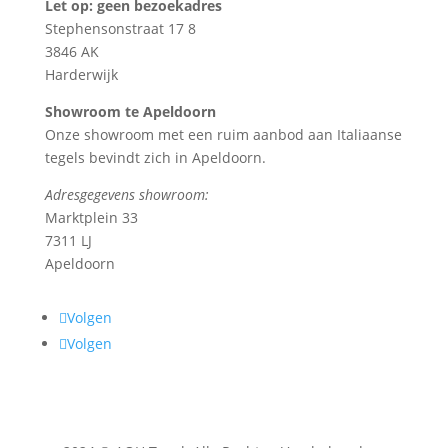
Let op: geen bezoekadres
Stephensonstraat 17 8
3846 AK
Harderwijk
Showroom te Apeldoorn
Onze showroom met een ruim aanbod aan Italiaanse
tegels bevindt zich in Apeldoorn.
Adresgegevens showroom:
Marktplein 33
7311 LJ
Apeldoorn
Volgen
Volgen