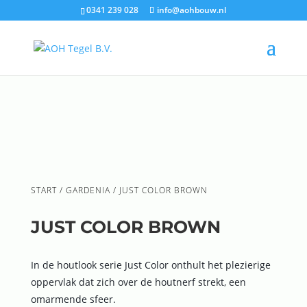
0341 239 028
info@aohbouw.nl
START
/
GARDENIA
/ JUST COLOR BROWN
JUST COLOR BROWN
In de houtlook serie Just Color onthult het plezierige
oppervlak dat zich over de houtnerf strekt, een
omarmende sfeer.