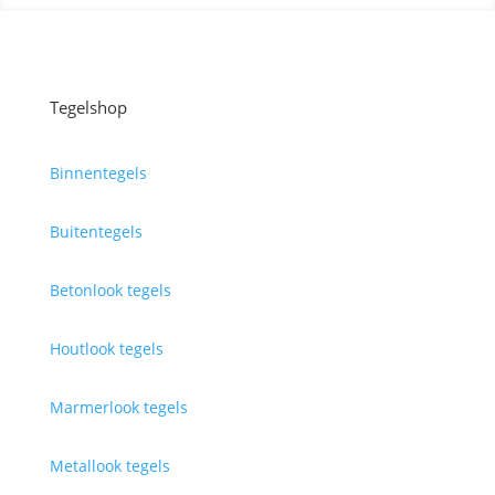
Tegelshop
Binnentegels
Buitentegels
Betonlook tegels
Houtlook tegels
Marmerlook tegels
Metallook tegels