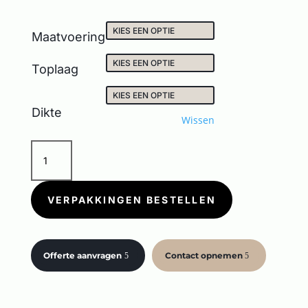
Maatvoering
Toplaag
Dikte
Wissen
JUST
COLOR
BROWN
aantal
VERPAKKINGEN BESTELLEN
Offerte aanvragen
Contact opnemen