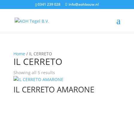
0341 239 028
info@aohbouw.nl
Home
/ IL CERRETO
IL CERRETO
Showing all 5 results
IL CERRETO AMARONE