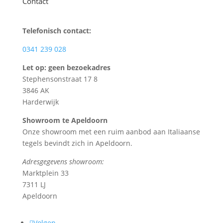
Contact
Telefonisch contact:
0341 239 028
Let op: geen bezoekadres
Stephensonstraat 17 8
3846 AK
Harderwijk
Showroom te Apeldoorn
Onze showroom met een ruim aanbod aan Italiaanse
tegels bevindt zich in Apeldoorn.
Adresgegevens showroom:
Marktplein 33
7311 LJ
Apeldoorn
Volgen