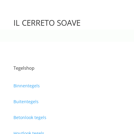
IL CERRETO SOAVE
Tegelshop
Binnentegels
Buitentegels
Betonlook tegels
Houtlook tegels