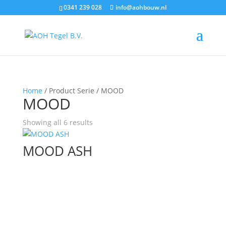
0341 239 028
info@aohbouw.nl
Home
/ Product Serie / MOOD
MOOD
Showing all 6 results
MOOD ASH