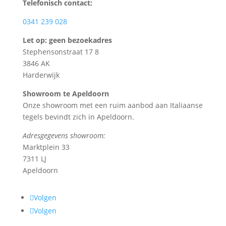
Telefonisch contact:
0341 239 028
Let op: geen bezoekadres
Stephensonstraat 17 8
3846 AK
Harderwijk
Showroom te Apeldoorn
Onze showroom met een ruim aanbod aan Italiaanse
tegels bevindt zich in Apeldoorn.
Adresgegevens showroom:
Marktplein 33
7311 LJ
Apeldoorn
Volgen
Volgen