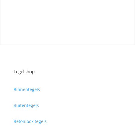
Contact opnemen
Tegelshop
Binnentegels
Buitentegels
Betonlook tegels