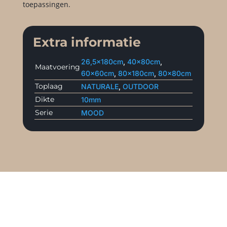
toepassingen.
Extra informatie
26,5x180cm
,
40x80cm
,
Maatvoering
60x60cm
,
80x180cm
,
80x80cm
Toplaag
NATURALE
,
OUTDOOR
Dikte
10mm
Serie
MOOD