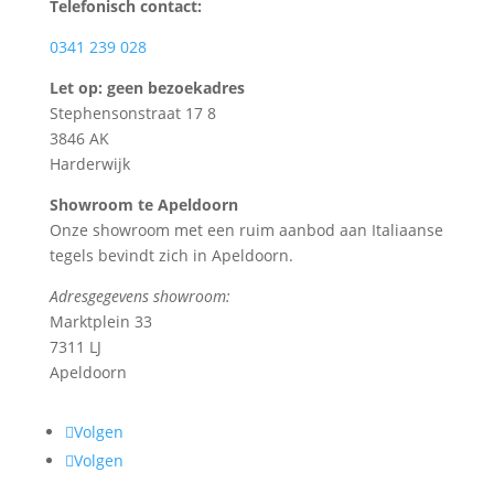
Telefonisch contact:
0341 239 028
Let op: geen bezoekadres
Stephensonstraat 17 8
3846 AK
Harderwijk
Showroom te Apeldoorn
Onze showroom met een ruim aanbod aan Italiaanse
tegels bevindt zich in Apeldoorn.
Adresgegevens showroom:
Marktplein 33
7311 LJ
Apeldoorn
Volgen
Volgen