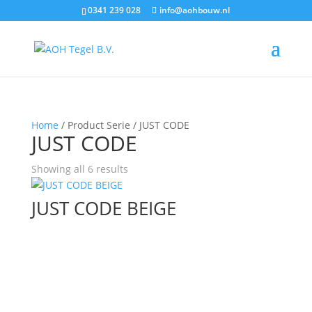
0341 239 028
info@aohbouw.nl
Home
/ Product Serie / JUST CODE
JUST CODE
Showing all 6 results
JUST CODE BEIGE