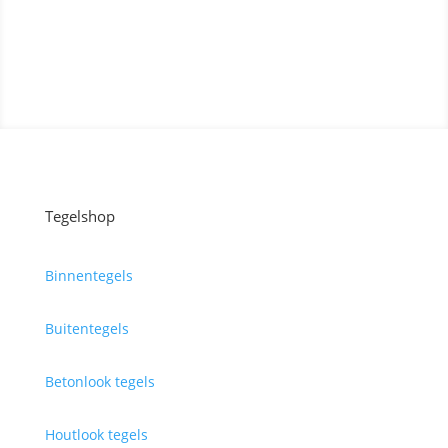
Contact opnemen
Tegelshop
Binnentegels
Buitentegels
Betonlook tegels
Houtlook tegels