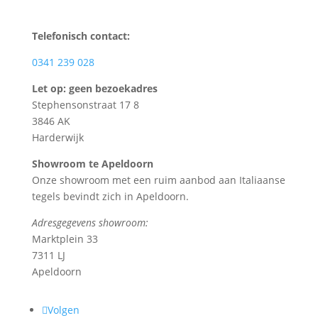
Telefonisch contact:
0341 239 028
Let op: geen bezoekadres
Stephensonstraat 17 8
3846 AK
Harderwijk
Showroom te Apeldoorn
Onze showroom met een ruim aanbod aan Italiaanse
tegels bevindt zich in Apeldoorn.
Adresgegevens showroom:
Marktplein 33
7311 LJ
Apeldoorn
Volgen