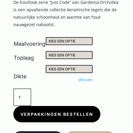
De houtlook serie “Just Code” van Gardenia Orchidea
is een opvallende collectie keramische tegels die de
natuurlijke schoonheid en warmte van hout
nauwgezet nabootst.
Maatvoering
Toplaag
Dikte
Wissen
JUST
CODE
WHITE
aantal
VERPAKKINGEN BESTELLEN