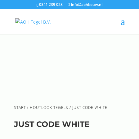
0341 239 028
info@aohbouw.nl
START
/
HOUTLOOK TEGELS
/ JUST CODE WHITE
JUST CODE WHITE