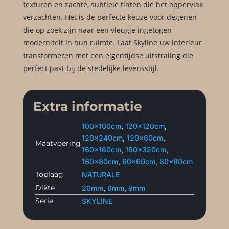
texturen en zachte, subtiele tinten die het oppervlak
verzachten. Het is de perfecte keuze voor degenen
die op zoek zijn naar een vleugje ingetogen
moderniteit in hun ruimte. Laat Skyline uw interieur
transformeren met een eigentijdse uitstraling die
perfect past bij de stedelijke levensstijl.
Extra informatie
100x100cm
,
120x120cm
,
120x240cm
,
120x60cm
,
Maatvoering
160x160cm
,
160x320cm
,
160x80cm
,
60x60cm
,
80x80cm
Toplaag
NATURALE
Dikte
20mm
,
6mm
,
9mm
Serie
SKYLINE