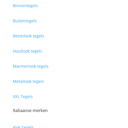
Binnentegels
Buitentegels
Betonlook tegels
Houtlook tegels
Marmerlook tegels
Metallook tegels
XXL Tegels
Italiaanse merken
AVA Tegels