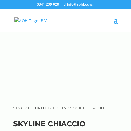
0341 239 028
info@aohbouw.nl
START
/
BETONLOOK TEGELS
/ SKYLINE CHIACCIO
SKYLINE CHIACCIO