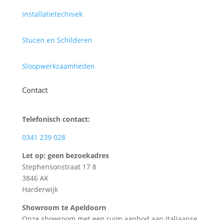
Installatietechniek
Stucen en Schilderen
Sloopwerkzaamheden
Contact
Telefonisch contact:
0341 239 028
Let op: geen bezoekadres
Stephensonstraat 17 8
3846 AK
Harderwijk
Showroom te Apeldoorn
Onze showroom met een ruim aanbod aan Italiaanse