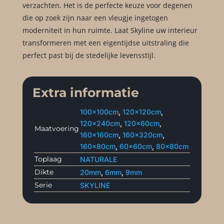
verzachten. Het is de perfecte keuze voor degenen
die op zoek zijn naar een vleugje ingetogen
moderniteit in hun ruimte. Laat Skyline uw interieur
transformeren met een eigentijdse uitstraling die
perfect past bij de stedelijke levensstijl.
Extra informatie
100x100cm
,
120x120cm
,
120x240cm
,
120x60cm
,
Maatvoering
160x160cm
,
160x320cm
,
160x80cm
,
60x60cm
,
80x80cm
Toplaag
NATURALE
Dikte
20mm
,
6mm
,
9mm
Serie
SKYLINE