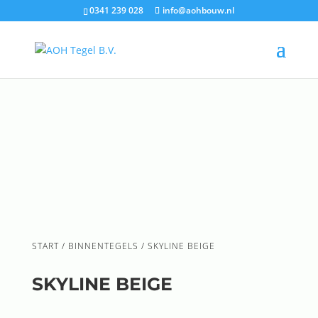
0341 239 028
info@aohbouw.nl
START
/
BINNENTEGELS
/ SKYLINE BEIGE
SKYLINE BEIGE