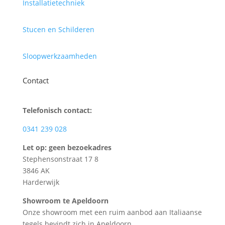
Installatietechniek
Stucen en Schilderen
Sloopwerkzaamheden
Contact
Telefonisch contact:
0341 239 028
Let op: geen bezoekadres
Stephensonstraat 17 8
3846 AK
Harderwijk
Showroom te Apeldoorn
Onze showroom met een ruim aanbod aan Italiaanse
tegels bevindt zich in Apeldoorn.