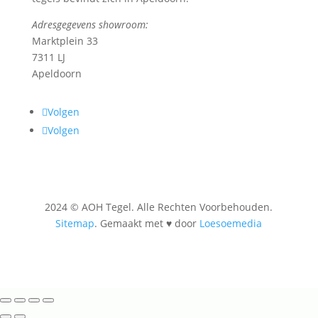
Adresgegevens showroom:
Marktplein 33
7311 LJ
Apeldoorn
Volgen
Volgen
2024 © AOH Tegel. Alle Rechten Voorbehouden.
Sitemap
. Gemaakt met ♥ door
Loesoemedia