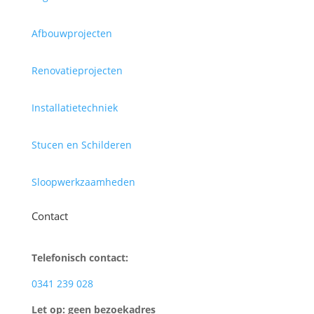
Afbouwprojecten
Renovatieprojecten
Installatietechniek
Stucen en Schilderen
Sloopwerkzaamheden
Contact
Telefonisch contact:
0341 239 028
Let op: geen bezoekadres