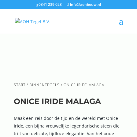
0341 239 028
info@aohbouw.nl
START
/
BINNENTEGELS
/ ONICE IRIDE MALAGA
ONICE IRIDE MALAGA
Maak een reis door de tijd en de wereld met Onice
Iride, een bijna vrouwelijke legendarische steen die
trilt van delicate, tijdloze elegantie. Van het oude