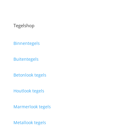
Tegelshop
Binnentegels
Buitentegels
Betonlook tegels
Houtlook tegels
Marmerlook tegels
Metallook tegels