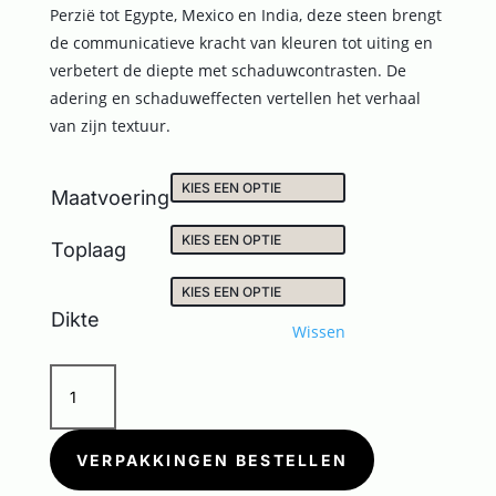
Perzië tot Egypte, Mexico en India, deze steen brengt
de communicatieve kracht van kleuren tot uiting en
verbetert de diepte met schaduwcontrasten. De
adering en schaduweffecten vertellen het verhaal
van zijn textuur.
Maatvoering
Toplaag
Dikte
Wissen
ONICE
IRIDE
MALAGA
aantal
VERPAKKINGEN BESTELLEN