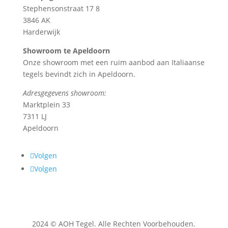
Stephensonstraat 17 8
3846 AK
Harderwijk
Showroom te Apeldoorn
Onze showroom met een ruim aanbod aan Italiaanse
tegels bevindt zich in Apeldoorn.
Adresgegevens showroom:
Marktplein 33
7311 LJ
Apeldoorn
Volgen
Volgen
2024 © AOH Tegel. Alle Rechten Voorbehouden.