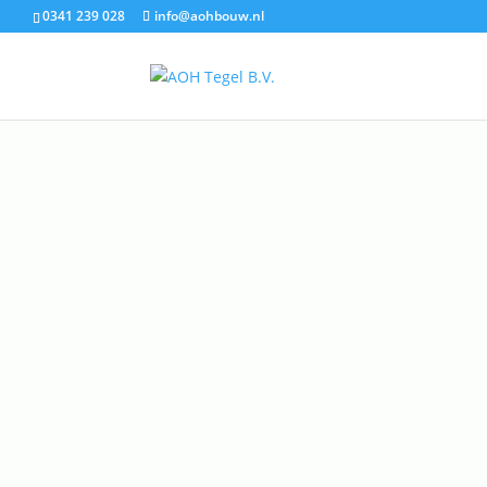
0341 239 028
info@aohbouw.nl