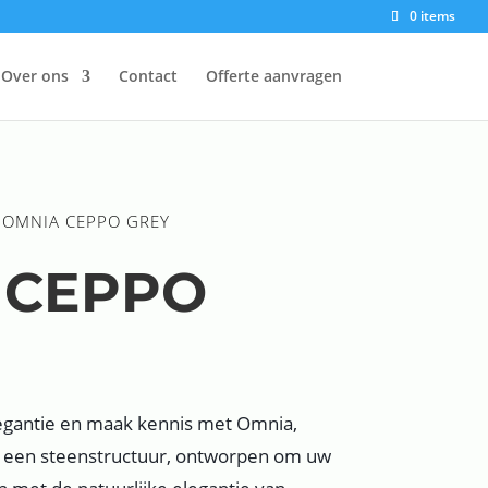
0 items
Over ons
Contact
Offerte aanvragen
 OMNIA CEPPO GREY
 CEPPO
legantie en maak kennis met Omnia,
et een steenstructuur, ontworpen om uw