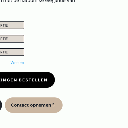
n met de natuurlijke elegantie van
Wissen
KINGEN BESTELLEN
Contact opnemen