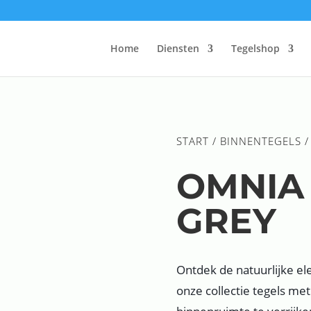
Home
Diensten
Tegelshop
START
/
BINNENTEGELS
/
OMNIA
GREY
Ontdek de natuurlijke e
onze collectie tegels m