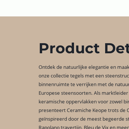
Product Det
Ontdek de natuurlijke elegantie en maa
onze collectie tegels met een steenstr
binnenruimte te verrijken met de natuur
Europese steensoorten. Als marktleider 
keramische oppervlakken voor zowel bin
presenteert Ceramiche Keope trots de O
geïnspireerd door de meest begeerde s
Rapolano travertijn, Bleu de Vix en meer