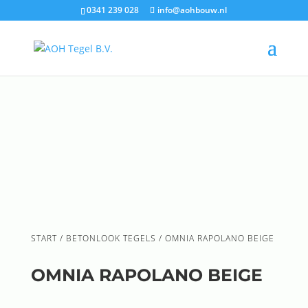
0341 239 028
info@aohbouw.nl
START
/
BETONLOOK TEGELS
/ OMNIA RAPOLANO BEIGE
OMNIA RAPOLANO BEIGE