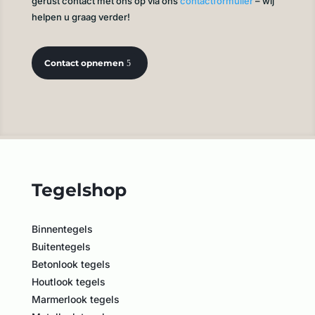
gerust contact met ons op via ons
contactformulier
– wij
helpen u graag verder!
Contact opnemen
Tegelshop
Binnentegels
Buitentegels
Betonlook tegels
Houtlook tegels
Marmerlook tegels