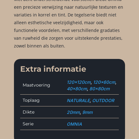
een precieze verwijzing naar natuurlijke texturen en
variaties in korrel en tint. De tegelserie biedt niet
alleen esthetische veelzijdigheid, maar ook
functionele voordelen, met verschillende gradaties
van ruwheid die zorgen voor uitstekende prestaties,
zowel binnen als buiten.
Extra informatie
120x120cm
,
120x60cm
,
Maatvoering
40x80cm
,
80x80cm
Toplaag
NATURALE
,
OUTDOOR
Dikte
20mm
,
9mm
Serie
OMNIA