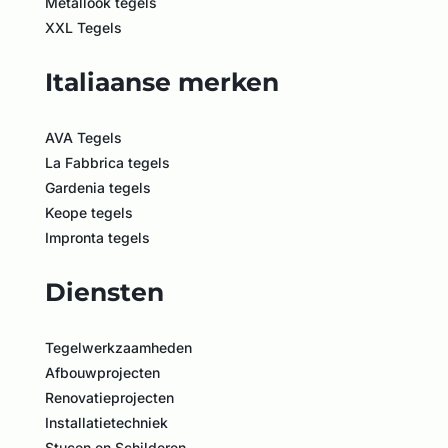
Metallook tegels
XXL Tegels
Italiaanse merken
AVA Tegels
La Fabbrica tegels
Gardenia tegels
Keope tegels
Impronta tegels
Diensten
Tegelwerkzaamheden
Afbouwprojecten
Renovatieprojecten
Installatietechniek
Stucen en Schilderen