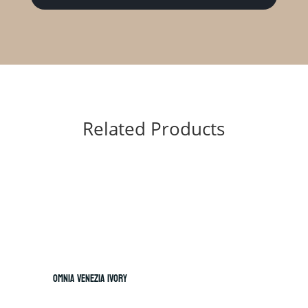
Related Products
OMNIA VENEZIA IVORY