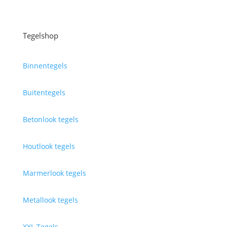
Tegelshop
Binnentegels
Buitentegels
Betonlook tegels
Houtlook tegels
Marmerlook tegels
Metallook tegels
XXL Tegels