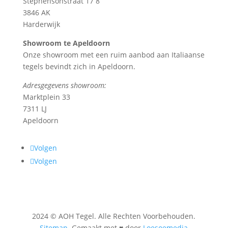
Stephensonstraat 17 8
3846 AK
Harderwijk
Showroom te Apeldoorn
Onze showroom met een ruim aanbod aan Italiaanse
tegels bevindt zich in Apeldoorn.
Adresgegevens showroom:
Marktplein 33
7311 LJ
Apeldoorn
Volgen
Volgen
2024 © AOH Tegel. Alle Rechten Voorbehouden.
Sitemap
. Gemaakt met ♥ door
Loesoemedia