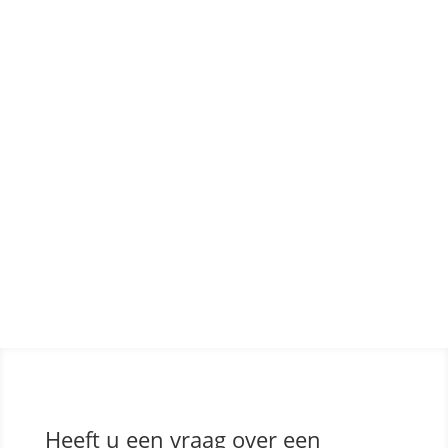
JUST LIFE BEIGE BIONDO
Heeft u een vraag over een