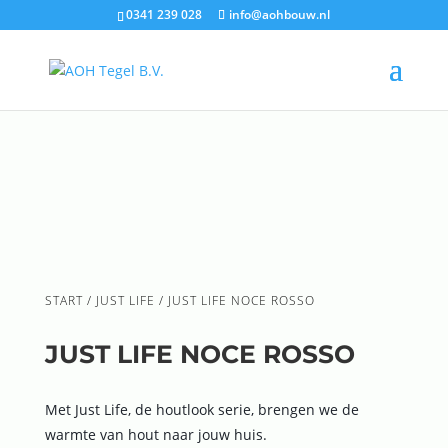
0341 239 028
info@aohbouw.nl
START
/
JUST LIFE
/ JUST LIFE NOCE ROSSO
JUST LIFE NOCE ROSSO
Met Just Life, de houtlook serie, brengen we de
warmte van hout naar jouw huis.