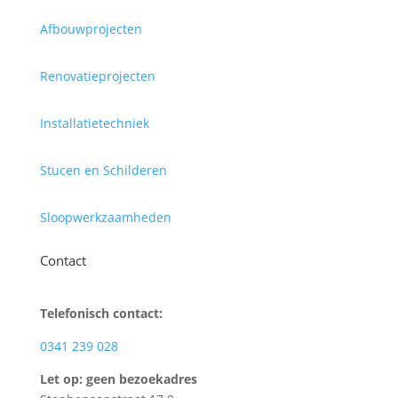
Afbouwprojecten
Renovatieprojecten
Installatietechniek
Stucen en Schilderen
Sloopwerkzaamheden
Contact
Telefonisch contact:
0341 239 028
Let op: geen bezoekadres