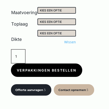
Maatvoering
Toplaag
Dikte
Wissen
JUST
LIFE
NOCE
ROSSO
VERPAKKINGEN BESTELLEN
aantal
Offerte aanvragen
Contact opnemen