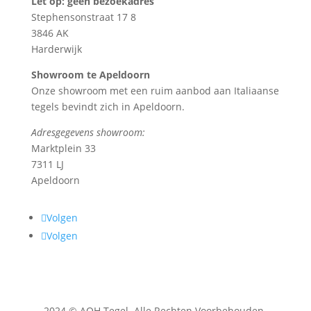
Let op: geen bezoekadres
Stephensonstraat 17 8
3846 AK
Harderwijk
Showroom te Apeldoorn
Onze showroom met een ruim aanbod aan Italiaanse
tegels bevindt zich in Apeldoorn.
Adresgegevens showroom:
Marktplein 33
7311 LJ
Apeldoorn
Volgen
Volgen
2024 © AOH Tegel. Alle Rechten Voorbehouden.