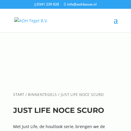
0341 239 028
info@aohbouw.nl
START
/
BINNENTEGELS
/ JUST LIFE NOCE SCURO
JUST LIFE NOCE SCURO
Met Just Life, de houtlook serie, brengen we de