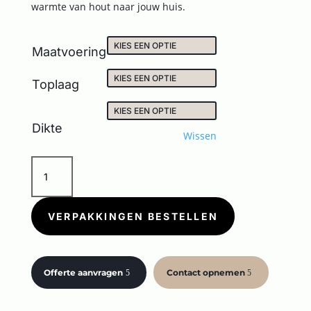
warmte van hout naar jouw huis.
Maatvoering
Toplaag
Dikte
Wissen
JUST
LIFE
NOCE
SCURO
VERPAKKINGEN BESTELLEN
aantal
Offerte aanvragen
Contact opnemen