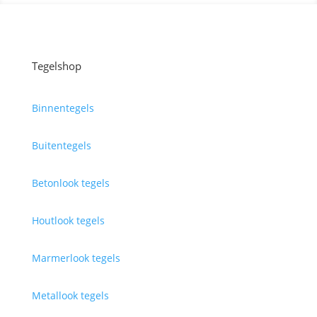
Tegelshop
Binnentegels
Buitentegels
Betonlook tegels
Houtlook tegels
Marmerlook tegels
Metallook tegels