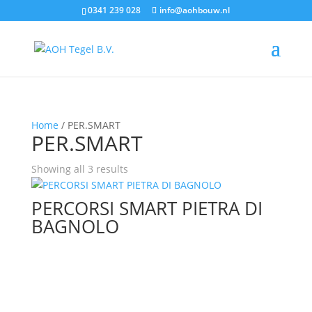
0341 239 028
info@aohbouw.nl
Home
/ PER.SMART
PER.SMART
Showing all 3 results
PERCORSI SMART PIETRA DI
BAGNOLO