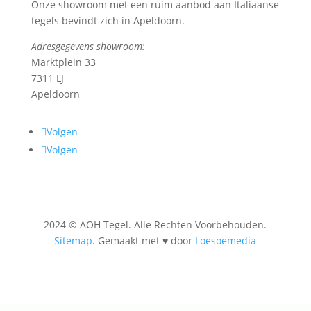
Onze showroom met een ruim aanbod aan Italiaanse
tegels bevindt zich in Apeldoorn.
Adresgegevens showroom:
Marktplein 33
7311 LJ
Apeldoorn
Volgen
Volgen
2024 © AOH Tegel. Alle Rechten Voorbehouden.
Sitemap
. Gemaakt met ♥ door
Loesoemedia