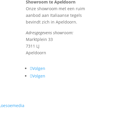
Showroom te Apeldoorn
Onze showroom met een ruim
aanbod aan Italiaanse tegels
bevindt zich in Apeldoorn.
Adresgegevens showroom:
Marktplein 33
7311 LJ
Apeldoorn
Volgen
Volgen
Loesoemedia