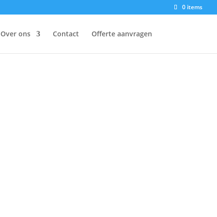
0 items
Over ons
Contact
Offerte aanvragen