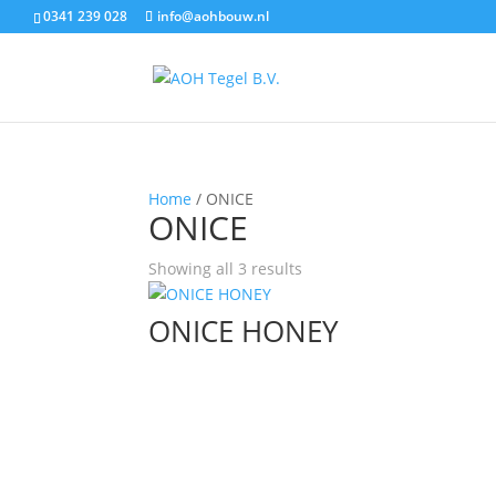
0341 239 028
info@aohbouw.nl
Home
/ ONICE
ONICE
Showing all 3 results
ONICE HONEY