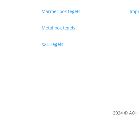
Marmerlook tegels
Impr
Metallook tegels
XXL Tegels
2024 © AOH 