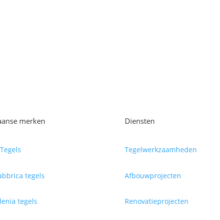
iaanse merken
Diensten
Tegels
Tegelwerkzaamheden
abbrica tegels
Afbouwprojecten
enia tegels
Renovatieprojecten