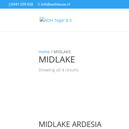
0341 239 028
info@aohbouw.nl
Home
/ MIDLAKE
MIDLAKE
Showing all 4 results
MIDLAKE ARDESIA