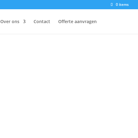
0 items
Over ons
Contact
Offerte aanvragen