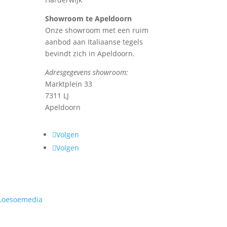
Showroom te Apeldoorn
Onze showroom met een ruim
aanbod aan Italiaanse tegels
bevindt zich in Apeldoorn.
Adresgegevens showroom:
Marktplein 33
7311 LJ
Apeldoorn
Volgen
Volgen
Loesoemedia