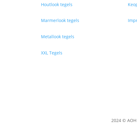
Houtlook tegels
Keop
Marmerlook tegels
Impr
Metallook tegels
XXL Tegels
2024 © AOH 