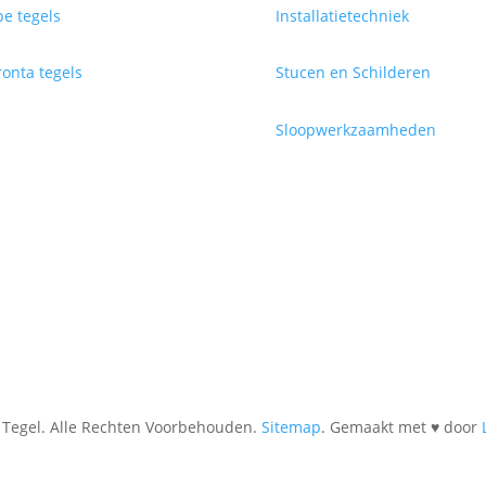
e tegels
Installatietechniek
onta tegels
Stucen en Schilderen
Sloopwerkzaamheden
Tegel. Alle Rechten Voorbehouden.
Sitemap
. Gemaakt met ♥ door