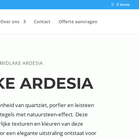
0 items
Over ons
Contact
Offerte aanvragen
 MIDLAKE ARDESIA
KE ARDESIA
heid van quartziet, porfier en leisteen
e tegels met natuursteen-effect. Deze
lijke texturen en kleuren van deze
r een elegante uitstraling ontstaat voor