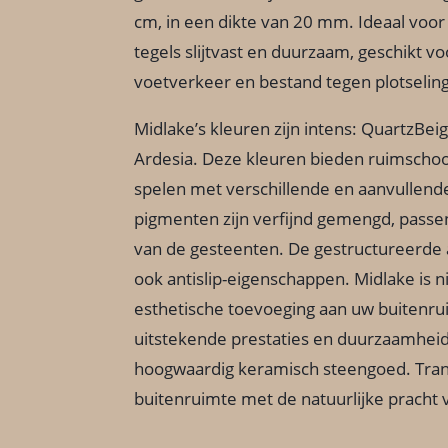
cm, in een dikte van 20 mm. Ideaal voor 
tegels slijtvast en duurzaam, geschikt v
voetverkeer en bestand tegen plotselin
Midlake’s kleuren zijn intens: QuartzBei
Ardesia. Deze kleuren bieden ruimscho
spelen met verschillende en aanvullend
pigmenten zijn verfijnd gemengd, passen
van de gesteenten. De gestructureerde
ook antislip-eigenschappen. Midlake is n
esthetische toevoeging aan uw buitenru
uitstekende prestaties en duurzaamheid
hoogwaardig keramisch steengoed. Tra
buitenruimte met de natuurlijke pracht 