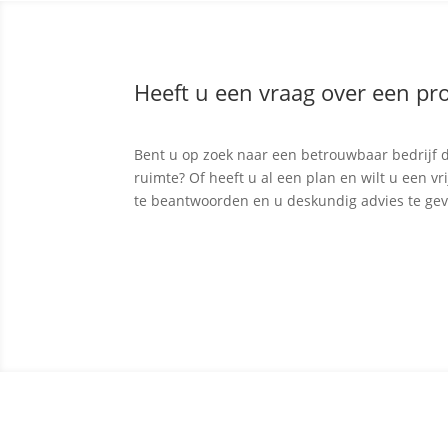
Heeft u een vraag over een pro
Bent u op zoek naar een betrouwbaar bedrijf d
ruimte? Of heeft u al een plan en wilt u een v
te beantwoorden en u deskundig advies te ge
Contact opnemen