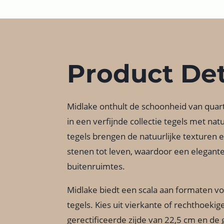
Product Det
Midlake onthult de schoonheid van quartz
in een verfijnde collectie tegels met na
tegels brengen de natuurlijke texturen 
stenen tot leven, waardoor een elegante 
buitenruimtes.
Midlake biedt een scala aan formaten vo
tegels. Kies uit vierkante of rechthoeki
gerectificeerde zijde van 22,5 cm en de