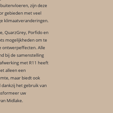
buitenvloeren, zijn deze
oor gebieden met veel
ge klimaatveranderingen.
ge, QuarzGrey, Porfido en
ots mogelijkheden om te
e ontwerpeffecten. Alle
d bij de samenstelling
 afwerking met R11 heeft
iet alleen een
imte, maar biedt ook
 dankzij het gebruik van
nsformeer uw
van Midlake.