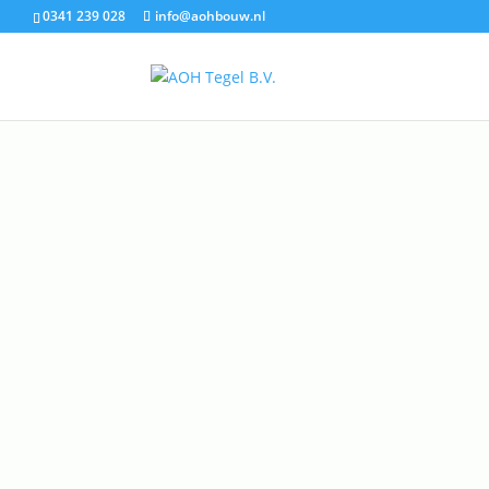
0341 239 028
info@aohbouw.nl