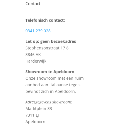
Contact
Telefonisch contact:
0341 239 028
Let op: geen bezoekadres
Stephensonstraat 17 8
3846 AK
Harderwijk
Showroom te Apeldoorn
Onze showroom met een ruim
aanbod aan Italiaanse tegels
bevindt zich in Apeldoorn.
Adresgegevens showroom:
Marktplein 33
7311 LJ
Apeldoorn