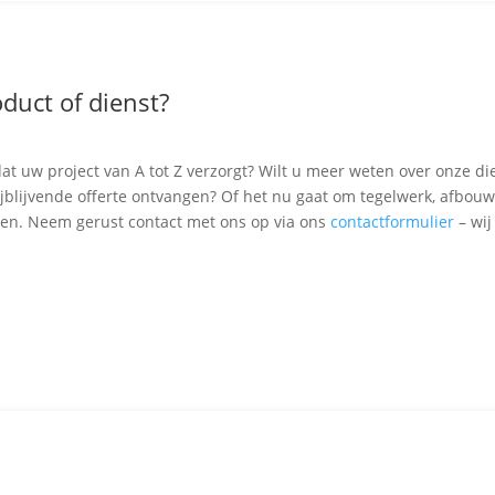
duct of dienst?
at uw project van A tot Z verzorgt? Wilt u meer weten over onze di
rijblijvende offerte ontvangen? Of het nu gaat om tegelwerk, afbouw
ven. Neem gerust contact met ons op via ons
contactformulier
– wij