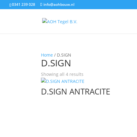
0341 239 028
info@aohbouw.nl
Home
/ D.SIGN
D.SIGN
Showing all 4 results
D.SIGN ANTRACITE