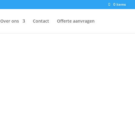
0 items
Over ons
Contact
Offerte aanvragen