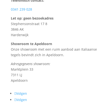
Telefonisch contact:
0341 239 028
Let op: geen bezoekadres
Stephensonstraat 17 8
3846 AK
Harderwijk
Showroom te Apeldoorn
Onze showroom met een ruim aanbod aan Italiaanse
tegels bevindt zich in Apeldoorn.
Adresgegevens showroom:
Marktplein 33
7311 LJ
Apeldoorn
Volgen
Volgen