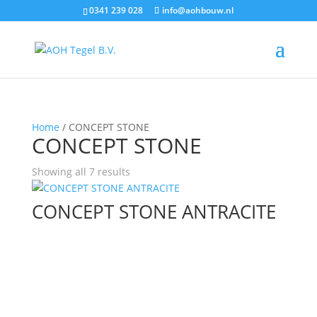
0341 239 028
info@aohbouw.nl
Home
/ CONCEPT STONE
CONCEPT STONE
Showing all 7 results
CONCEPT STONE ANTRACITE