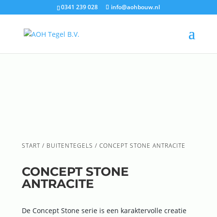
0341 239 028
info@aohbouw.nl
START
/
BUITENTEGELS
/ CONCEPT STONE ANTRACITE
CONCEPT STONE
ANTRACITE
De Concept Stone serie is een karaktervolle creatie