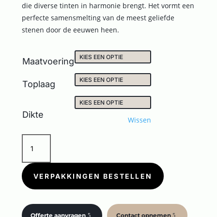
die diverse tinten in harmonie brengt. Het vormt een
perfecte samensmelting van de meest geliefde
stenen door de eeuwen heen.
Maatvoering
Toplaag
Dikte
Wissen
CONCEPT
STONE
ANTRACITE
aantal
VERPAKKINGEN BESTELLEN
Offerte aanvragen
Contact opnemen