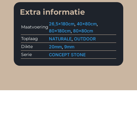
Extra informatie
26,5x180cm
,
40x80cm
,
Maatvoering
80x180cm
,
80x80cm
Toplaag
NATURALE
,
OUTDOOR
Dikte
20mm
,
9mm
Serie
CONCEPT STONE