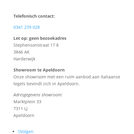
Telefonisch contact:
0341 239 028
Let op: geen bezoekadres
Stephensonstraat 17 8
3846 AK
Harderwijk
Showroom te Apeldoorn
Onze showroom met een ruim aanbod aan Italiaanse
tegels bevindt zich in Apeldoorn.
Adresgegevens showroom:
Marktplein 33
7311 LJ
Apeldoorn
Volgen