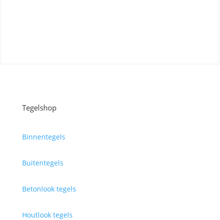
Contact opnemen
Tegelshop
Binnentegels
Buitentegels
Betonlook tegels
Houtlook tegels