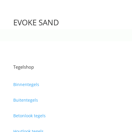
EVOKE SAND
Tegelshop
Binnentegels
Buitentegels
Betonlook tegels
Houtlook tegels