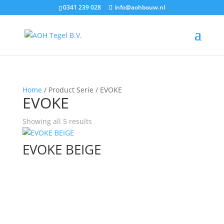
0341 239 028
info@aohbouw.nl
Home
/ Product Serie / EVOKE
EVOKE
Showing all 5 results
EVOKE BEIGE