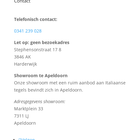
Contact
Telefonisch contact:
0341 239 028
Let op: geen bezoekadres
Stephensonstraat 17 8
3846 AK
Harderwijk
Showroom te Apeldoorn
Onze showroom met een ruim aanbod aan Italiaanse
tegels bevindt zich in Apeldoorn.
Adresgegevens showroom:
Marktplein 33
7311 LJ
Apeldoorn
Volgen