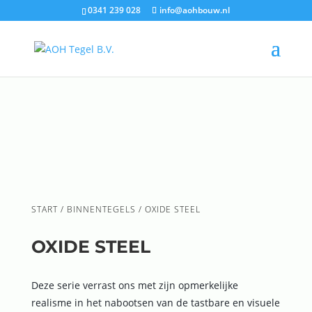
0341 239 028
info@aohbouw.nl
START
/
BINNENTEGELS
/ OXIDE STEEL
OXIDE STEEL
Deze serie verrast ons met zijn opmerkelijke
realisme in het nabootsen van de tastbare en visuele