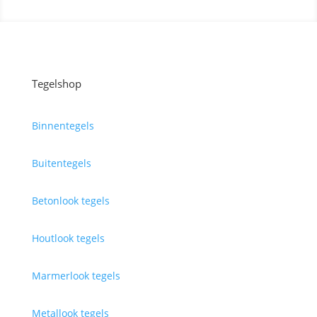
Tegelshop
Binnentegels
Buitentegels
Betonlook tegels
Houtlook tegels
Marmerlook tegels
Metallook tegels