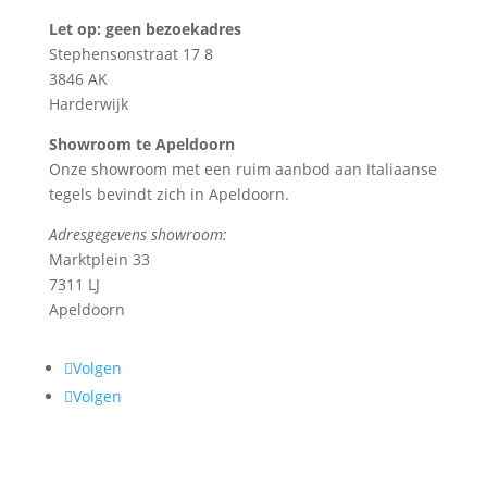
Let op: geen bezoekadres
Stephensonstraat 17 8
3846 AK
Harderwijk
Showroom te Apeldoorn
Onze showroom met een ruim aanbod aan Italiaanse
tegels bevindt zich in Apeldoorn.
Adresgegevens showroom:
Marktplein 33
7311 LJ
Apeldoorn
Volgen
Volgen