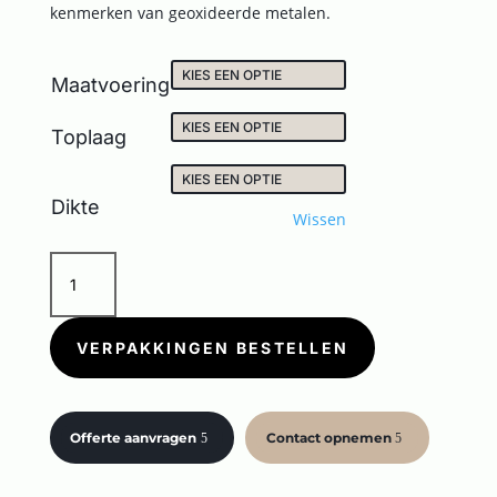
kenmerken van geoxideerde metalen.
Maatvoering
Toplaag
Dikte
Wissen
OXIDE
STEEL
aantal
VERPAKKINGEN BESTELLEN
Offerte aanvragen
Contact opnemen