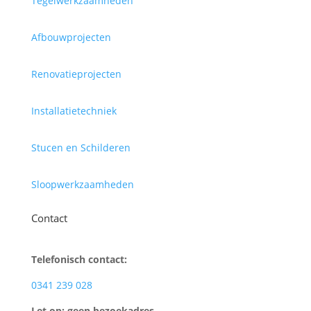
Tegelwerkzaamheden
Afbouwprojecten
Renovatieprojecten
Installatietechniek
Stucen en Schilderen
Sloopwerkzaamheden
Contact
Telefonisch contact:
0341 239 028
Let op: geen bezoekadres