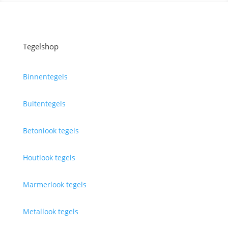
Tegelshop
Binnentegels
Buitentegels
Betonlook tegels
Houtlook tegels
Marmerlook tegels
Metallook tegels