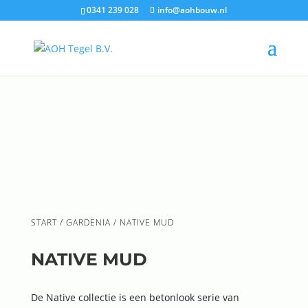
0341 239 028
info@aohbouw.nl
START
/
GARDENIA
/ NATIVE MUD
NATIVE MUD
De Native collectie is een betonlook serie van