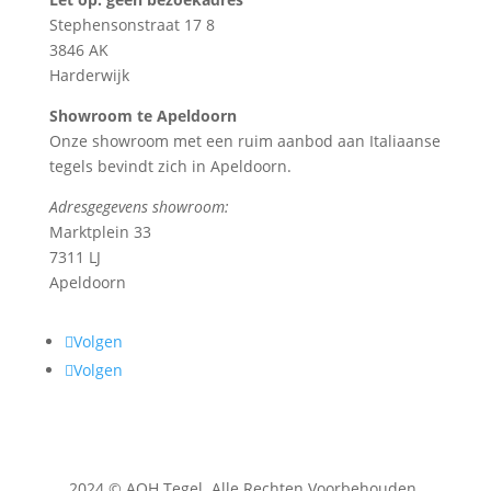
Stephensonstraat 17 8
3846 AK
Harderwijk
Showroom te Apeldoorn
Onze showroom met een ruim aanbod aan Italiaanse
tegels bevindt zich in Apeldoorn.
Adresgegevens showroom:
Marktplein 33
7311 LJ
Apeldoorn
Volgen
Volgen
2024 © AOH Tegel. Alle Rechten Voorbehouden.