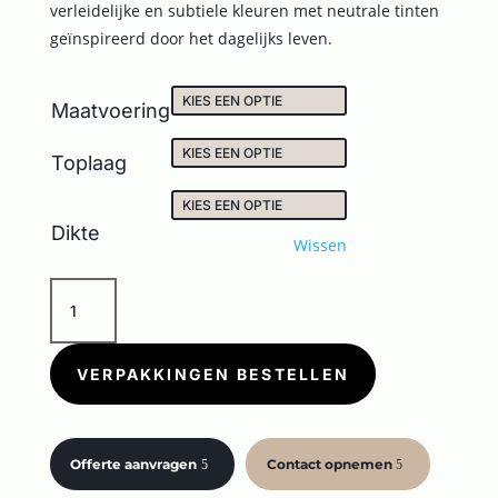
verleidelijke en subtiele kleuren met neutrale tinten
geïnspireerd door het dagelijks leven.
Maatvoering
Toplaag
Dikte
Wissen
NATIVE
MUD
aantal
VERPAKKINGEN BESTELLEN
Offerte aanvragen
Contact opnemen