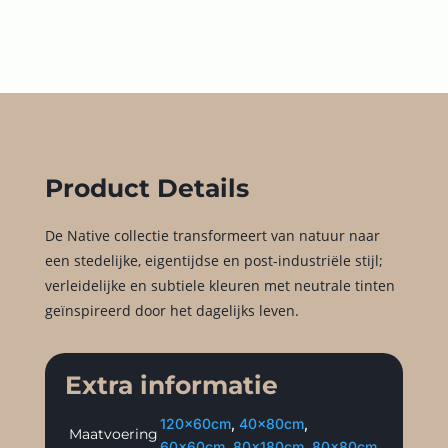
Product Details
De Native collectie transformeert van natuur naar
een stedelijke, eigentijdse en post-industriële stijl;
verleidelijke en subtiele kleuren met neutrale tinten
geïnspireerd door het dagelijks leven.
Extra informatie
120x60cm
,
40x80cm
,
Maatvoering
60x60cm
,
80x180cm
,
80x80cm