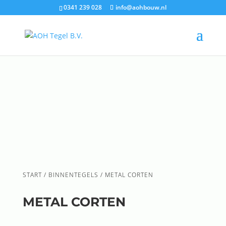
0341 239 028
info@aohbouw.nl
START
/
BINNENTEGELS
/ METAL CORTEN
METAL CORTEN