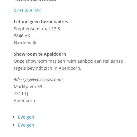
0341 239 028
Let op: geen bezoekadres
Stephensonstraat 17 8
3846 AK
Harderwijk
Showroom te Apeldoorn
Onze showroom met een ruim aanbod aan Italiaanse
tegels bevindt zich in Apeldoorn.
Adresgegevens showroom:
Marktplein 33
7311 LJ
Apeldoorn
Volgen
Volgen