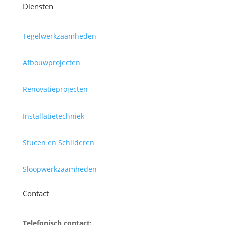
Diensten
Tegelwerkzaamheden
Afbouwprojecten
Renovatieprojecten
Installatietechniek
Stucen en Schilderen
Sloopwerkzaamheden
Contact
Telefonisch contact: