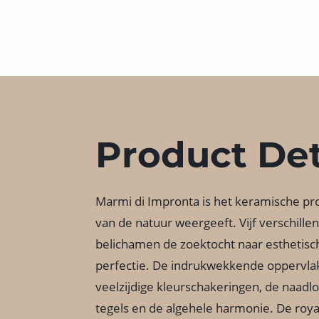
Product Det
Marmi di Impronta is het keramische pr
van de natuur weergeeft. Vijf verschill
belichamen de zoektocht naar esthetisch
perfectie. De indrukwekkende oppervla
veelzijdige kleurschakeringen, de naadl
tegels en de algehele harmonie. De roy