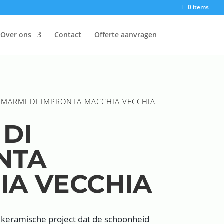
0 items
Over ons
Contact
Offerte aanvragen
 MARMI DI IMPRONTA MACCHIA VECCHIA
DI
NTA
IA VECCHIA
 keramische project dat de schoonheid