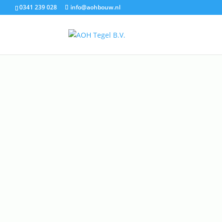
0341 239 028
info@aohbouw.nl