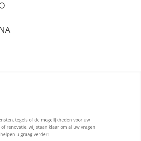
RO
NNA
ensten, tegels of de mogelijkheden voor uw
 of renovatie, wij staan klaar om al uw vragen
 helpen u graag verder!