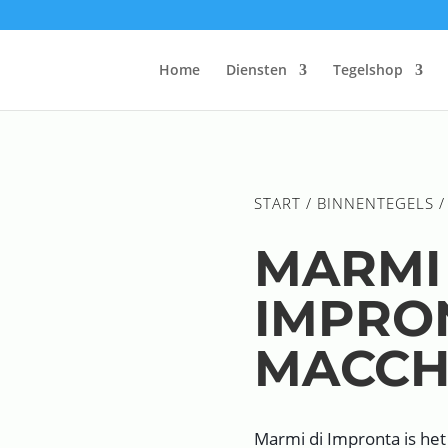
Home
Diensten
Tegelshop
START
/
BINNENTEGELS
/
MARMI 
IMPRO
MACCH
Marmi di Impronta is het