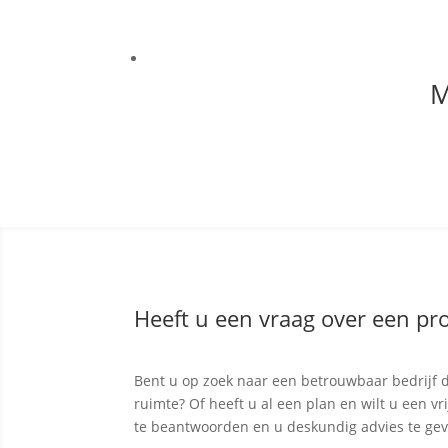
M
Heeft u een vraag over een pro
Bent u op zoek naar een betrouwbaar bedrijf d
ruimte? Of heeft u al een plan en wilt u een v
te beantwoorden en u deskundig advies te ge