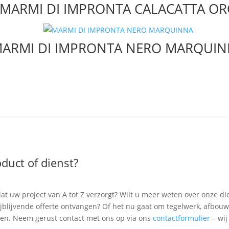
MARMI DI IMPRONTA CALACATTA O
ARMI DI IMPRONTA NERO MARQUI
duct of dienst?
at uw project van A tot Z verzorgt? Wilt u meer weten over onze di
rijblijvende offerte ontvangen? Of het nu gaat om tegelwerk, afbouw
ven. Neem gerust contact met ons op via ons
contactformulier
– wij