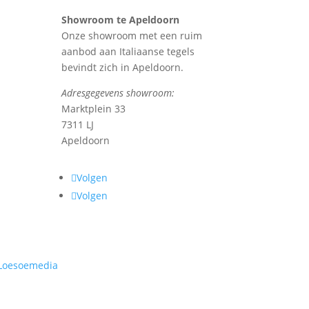
Showroom te Apeldoorn
Onze showroom met een ruim
aanbod aan Italiaanse tegels
bevindt zich in Apeldoorn.
Adresgegevens showroom:
Marktplein 33
7311 LJ
Apeldoorn
Volgen
Volgen
Loesoemedia