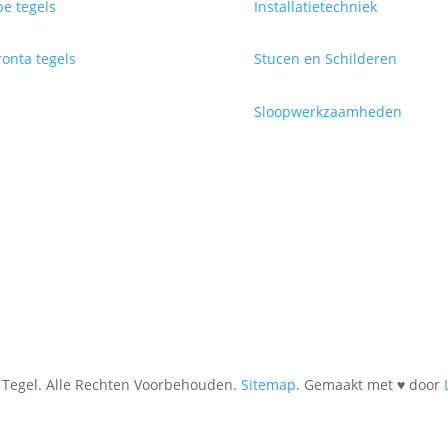
e tegels
Installatietechniek
onta tegels
Stucen en Schilderen
Sloopwerkzaamheden
Tegel. Alle Rechten Voorbehouden.
Sitemap
. Gemaakt met ♥ door