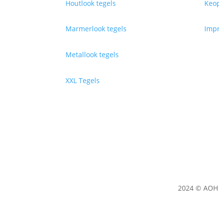
Houtlook tegels
Keop
Marmerlook tegels
Impr
Metallook tegels
XXL Tegels
2024 © AOH 