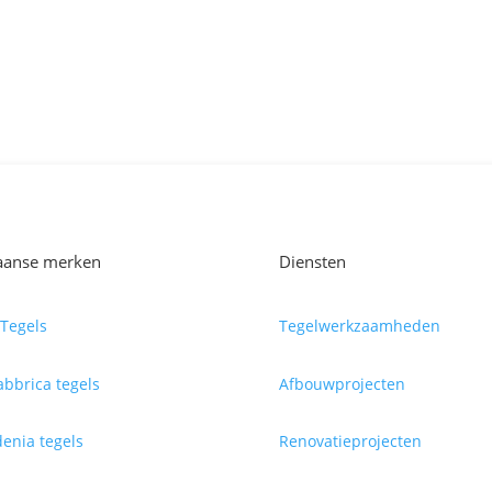
iaanse merken
Diensten
Tegels
Tegelwerkzaamheden
abbrica tegels
Afbouwprojecten
enia tegels
Renovatieprojecten