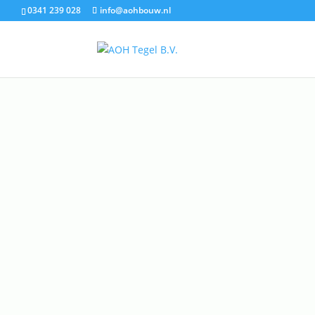
0341 239 028
info@aohbouw.nl