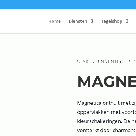
Home
Diensten
Tegelshop
START
/
BINNENTEGELS
/
MAGNE
Magnetica onthult met zi
oppervlakken met voort
kleurschakeringen. De h
versterkt door charmante