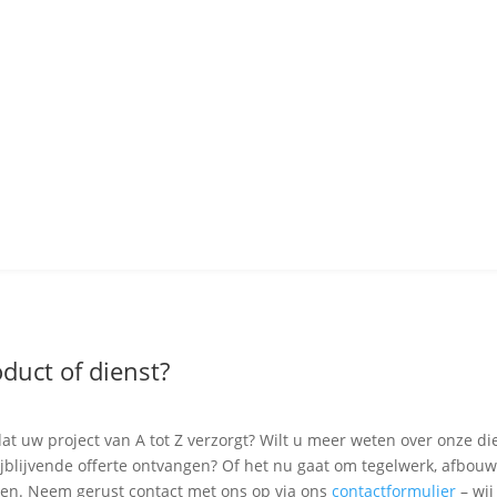
MAGNETICA MYSTIQUE
duct of dienst?
at uw project van A tot Z verzorgt? Wilt u meer weten over onze di
rijblijvende offerte ontvangen? Of het nu gaat om tegelwerk, afbouw
ven. Neem gerust contact met ons op via ons
contactformulier
– wij