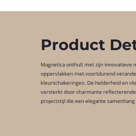
Product Det
Magnetica onthult met zijn innovatieve
oppervlakken met voortdurend verand
kleurschakeringen. De helderheid en v
versterkt door charmante reflecterende
projectstijl die een elegante samenhang u