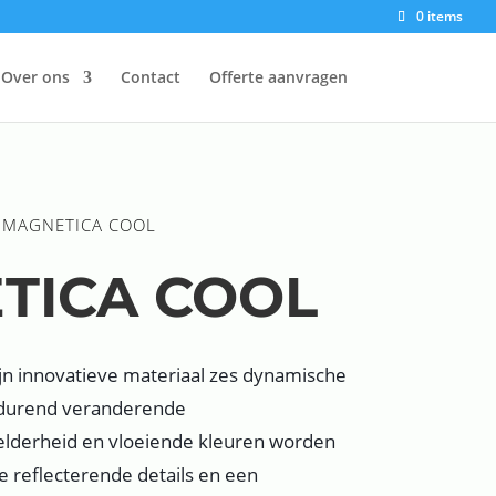
0 items
Over ons
Contact
Offerte aanvragen
 MAGNETICA COOL
TICA COOL
jn innovatieve materiaal zes dynamische
durend veranderende
elderheid en vloeiende kleuren worden
 reflecterende details en een