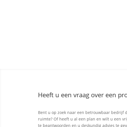
Heeft u een vraag over een pro
Bent u op zoek naar een betrouwbaar bedrijf d
ruimte? Of heeft u al een plan en wilt u een v
te beantwoorden en u deskundig advies te ge