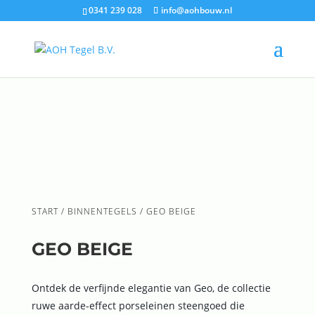
0341 239 028
info@aohbouw.nl
START
/
BINNENTEGELS
/ GEO BEIGE
GEO BEIGE
Ontdek de verfijnde elegantie van Geo, de collectie
ruwe aarde-effect porseleinen steengoed die