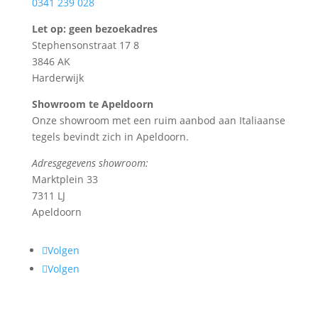
0341 239 028
Let op: geen bezoekadres
Stephensonstraat 17 8
3846 AK
Harderwijk
Showroom te Apeldoorn
Onze showroom met een ruim aanbod aan Italiaanse
tegels bevindt zich in Apeldoorn.
Adresgegevens showroom:
Marktplein 33
7311 LJ
Apeldoorn
Volgen
Volgen