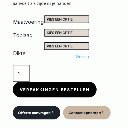
aanvoelt als zijde in je handen.
Maatvoering
Toplaag
Dikte
Wissen
GEO
BEIGE
aantal
VERPAKKINGEN BESTELLEN
Offerte aanvragen
Contact opnemen