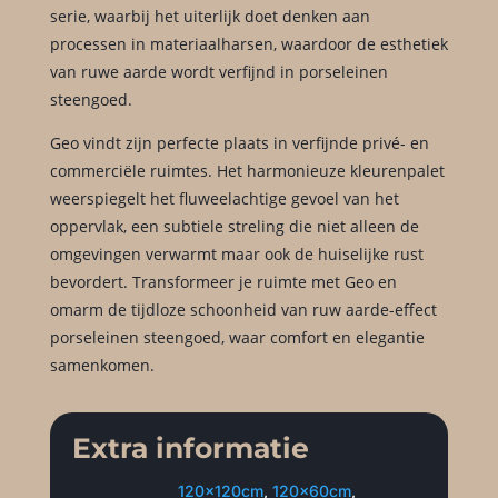
serie, waarbij het uiterlijk doet denken aan
processen in materiaalharsen, waardoor de esthetiek
van ruwe aarde wordt verfijnd in porseleinen
steengoed.
Geo vindt zijn perfecte plaats in verfijnde privé- en
commerciële ruimtes. Het harmonieuze kleurenpalet
weerspiegelt het fluweelachtige gevoel van het
oppervlak, een subtiele streling die niet alleen de
omgevingen verwarmt maar ook de huiselijke rust
bevordert. Transformeer je ruimte met Geo en
omarm de tijdloze schoonheid van ruw aarde-effect
porseleinen steengoed, waar comfort en elegantie
samenkomen.
Extra informatie
120x120cm
,
120x60cm
,