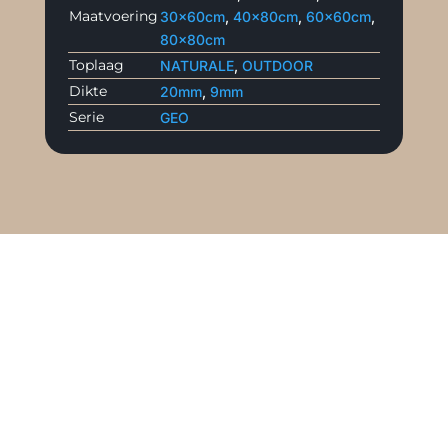
Maatvoering
30x60cm
,
40x80cm
,
60x60cm
,
80x80cm
Toplaag
NATURALE
,
OUTDOOR
Dikte
20mm
,
9mm
Serie
GEO