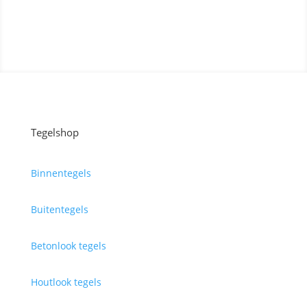
Contact opnemen
Tegelshop
Binnentegels
Buitentegels
Betonlook tegels
Houtlook tegels