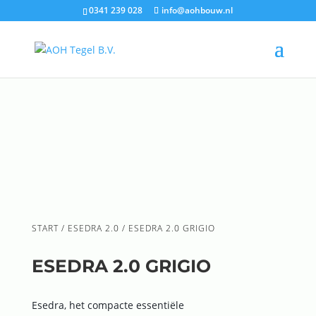
0341 239 028
info@aohbouw.nl
START
/
ESEDRA 2.0
/ ESEDRA 2.0 GRIGIO
ESEDRA 2.0 GRIGIO
Esedra, het compacte essentiële