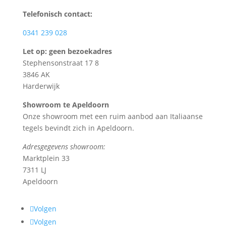
Telefonisch contact:
0341 239 028
Let op: geen bezoekadres
Stephensonstraat 17 8
3846 AK
Harderwijk
Showroom te Apeldoorn
Onze showroom met een ruim aanbod aan Italiaanse
tegels bevindt zich in Apeldoorn.
Adresgegevens showroom:
Marktplein 33
7311 LJ
Apeldoorn
Volgen
Volgen