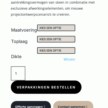
aantrekkingsvermogen van steen in combinatie met
exclusieve afwerkingselementen, om nieuwe
projectontwerpscenario’s te creëren.
Maatvoering
Toplaag
Dikte
Wissen
ESEDRA
2.0
GRIGIO
aantal
VERPAKKINGEN BESTELLEN
Offerte aanvragen
Contact opnemen