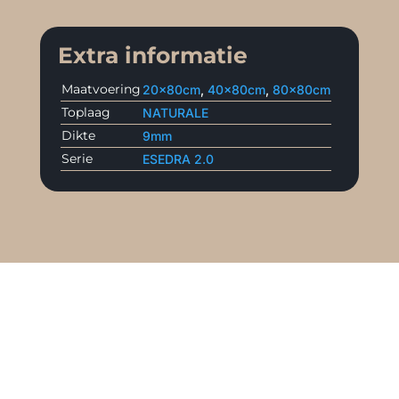
Extra informatie
Maatvoering
20x80cm
,
40x80cm
,
80x80cm
Toplaag
NATURALE
Dikte
9mm
Serie
ESEDRA 2.0