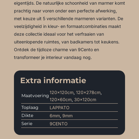
eigentijds. De natuurlijke schoonheid van marmer komt
prachtig naar voren onder een perfecte afwerking,
met keuze uit 5 verschillende marmeren varianten. De
veelzijdigheid in kleur- en formaatcombinaties maakt
deze collectie ideaal voor het verfraaien van
uiteenlopende ruimtes, van badkamers tot keukens.
Ontdek de tijdloze charme van 9Cento en
transformeer je interieur vandaag nog.
Extra informatie
120x120cm
,
120x278cm
,
Maatvoering
120x60cm
,
30x120cm
Toplaag
LAPPATO
Dikte
6mm
,
9mm
Serie
9CENTO