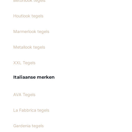
Betonlook tegels
Houtlook tegels
Marmerlook tegels
Metallook tegels
XXL Tegels
Italiaanse merken
AVA Tegels
La Fabbrica tegels
Gardenia tegels