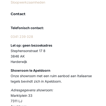
Sloopwerkzaamheden
Contact
Telefonisch contact:
0341 239 028
Let op: geen bezoekadres
Stephensonstraat 17 8
3846 AK
Harderwijk
Showroom te Apeldoorn
Onze showroom met een ruim aanbod aan Italiaanse
tegels bevindt zich in Apeldoorn.
Adresgegevens showroom:
Marktplein 33
7311 LJ