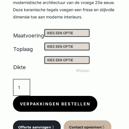
modernistische architectuur van de vroege 20e eeuw.
Deze keramische tegels voegen een frisse en stijlvolle
dimensie toe aan moderne interieurs.
Maatvoering
Toplaag
Dikte
Wissen
9CENTO
ALBA
ORO
aantal
VERPAKKINGEN BESTELLEN
Offerte aanvragen
Contact opnemen