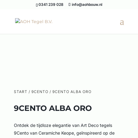
0341 239 028
info@aohbouw.nl
START
/
9CENTO
/ 9CENTO ALBA ORO
9CENTO ALBA ORO
Ontdek de tijdloze elegantie van Art Deco tegels
9Cento van Ceramiche Keope, geïnspireerd op de