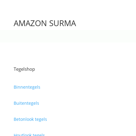
AMAZON SURMA
Tegelshop
Binnentegels
Buitentegels
Betonlook tegels
Houtlook tegels