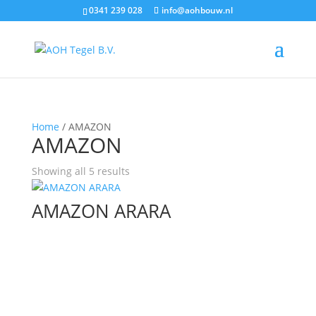
0341 239 028
info@aohbouw.nl
Home
/ AMAZON
AMAZON
Showing all 5 results
AMAZON ARARA