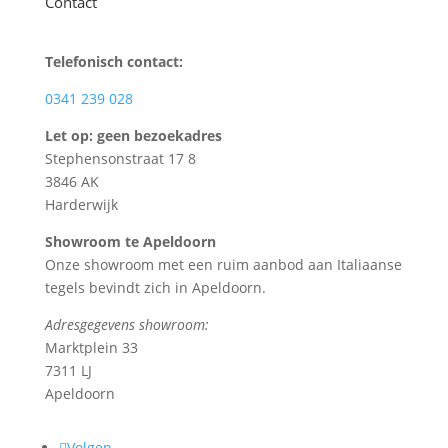
Contact
Telefonisch contact:
0341 239 028
Let op: geen bezoekadres
Stephensonstraat 17 8
3846 AK
Harderwijk
Showroom te Apeldoorn
Onze showroom met een ruim aanbod aan Italiaanse
tegels bevindt zich in Apeldoorn.
Adresgegevens showroom:
Marktplein 33
7311 LJ
Apeldoorn
Volgen