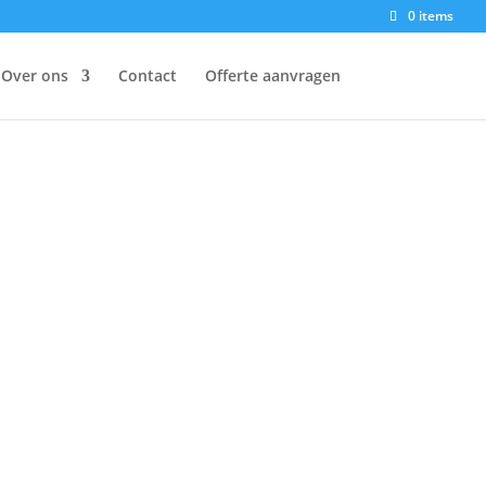
0 items
Over ons
Contact
Offerte aanvragen