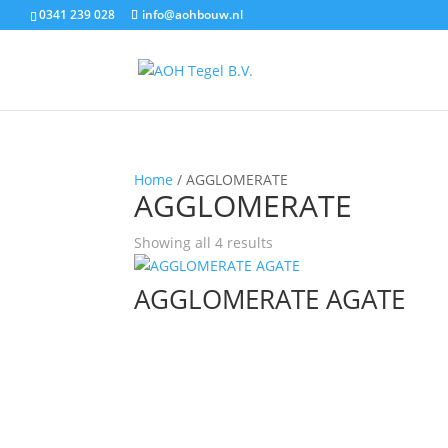
0341 239 028
info@aohbouw.nl
Home
/ AGGLOMERATE
AGGLOMERATE
Showing all 4 results
AGGLOMERATE AGATE